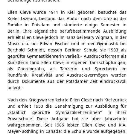
Ellen Cleve wurde 1911 in Kiel geboren, besuchte das
Kieler Lyzeum, bestand das Abitur nach dem Umzug der
Familie in Potsdam und studierte einige Semester in
Berlin. Ihre eigentliche berufsbestimmende Ausbildung
erhielt Ellen Cleve jedoch im Tanz bei Mary Wigman, in der
Musik u.a. bei Edwin Fischer und in der Gymnastik bei
Berthold Schmidt, dessen Berliner Schule sie 1933 als
geprüfte Gymnastiklehrerin verließ.- Ausdrucksformen als
Künstlerin fand Ellen Cleve in eigenen Tanzschöpfungen,
als Choreografin, als Tänzerin und Sprecherin im
Rundfunk. Kreativität und Ausdrucksvermögen werden
durch Dokumente aus der Potsdamer Zeit eindrucksvoll
belegt.-
Nach den Kriegswirren kehrte Ellen Cleve nach Kiel zurück
und erhielt 1950 die Genehmigung zur Ausbildung für
„Staatlich geprüfte Gymnastiklehrerinnen“ in ihrer
Privatschule. Diese Aufgabe hat sie über Jahrzehnte
wahrgenommen. Seit 1986 lebten Ellen Cleve und K.A.
Meyer-Bothling in Canada; die Schule wurde aufgegeben.