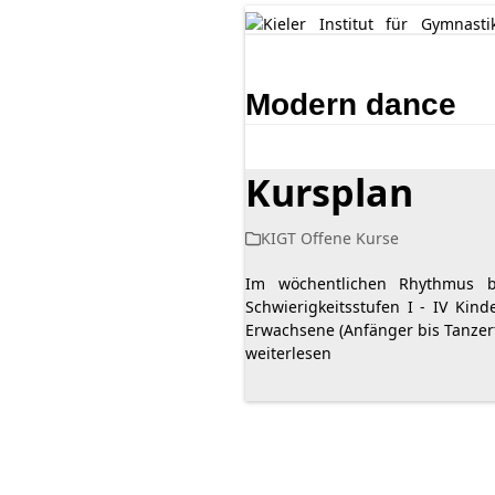
Skip
to
content
Modern dance
Kursplan
KIGT Offene Kurse
Im wöchentlichen Rhythmus bi
Schwierigkeitsstufen I - IV Kind
Erwachsene (Anfänger bis Tanzer
weiterlesen